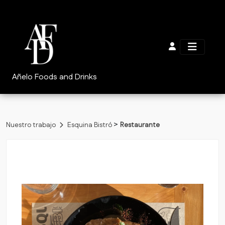
Añelo Foods and Drinks
>
Nuestro trabajo
Esquina Bistró
Restaurante
Volver