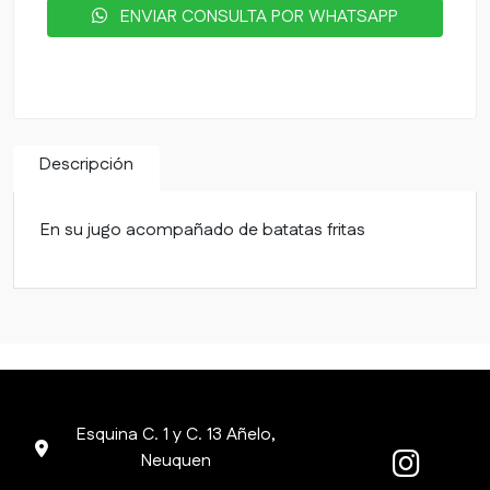
ENVIAR CONSULTA POR WHATSAPP
Descripción
En su jugo acompañado de batatas fritas
Esquina C. 1 y C. 13 Añelo,
Neuquen