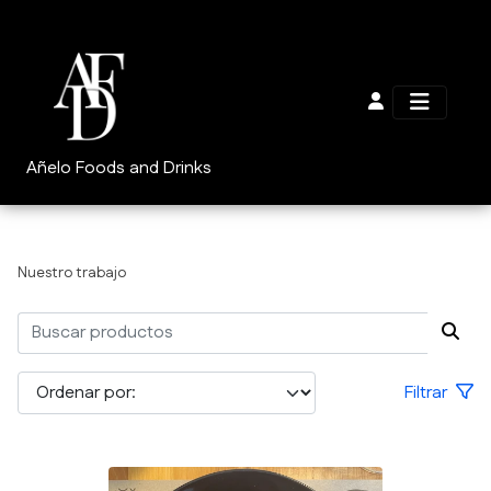
Añelo Foods and Drinks
Nuestro trabajo
Filtrar