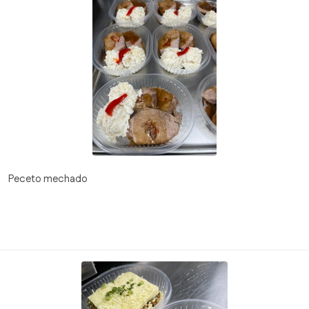
Peceto mechado