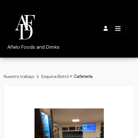
Añelo Foods and Drinks
>
Nuestro trabajo
Esquina Bistró
Cafetería
Volver